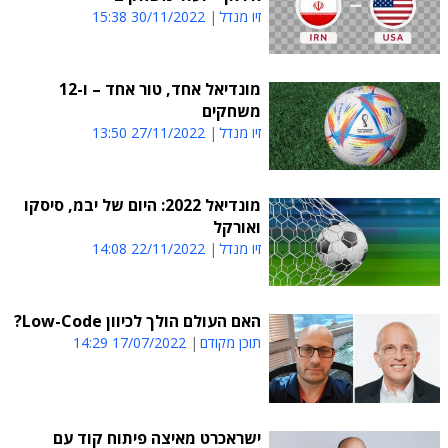
זיו מנדל
30/11/2022 15:38
מונדיאל אחד, טור אחד – ו-12
משחקים
זיו מנדל
27/11/2022 13:50
מונדיאל 2022: היום של יבמ, סיסקו
ואורקל
זיו מנדל
22/11/2022 14:08
האם העולם הולך לכיוון Low-Code?
תוכן מקודם
17/07/2022 14:29
ישראכרט מאיצה פיתוח קוד עם