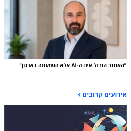
"האתגר הגדול אינו ה-AI אלא הטמעתה בארגון"
תוכן פרסומי
אירועים קרובים