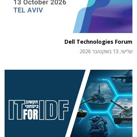
Dell Technologies Forum
שלישי, 13 באוקטובר 2026