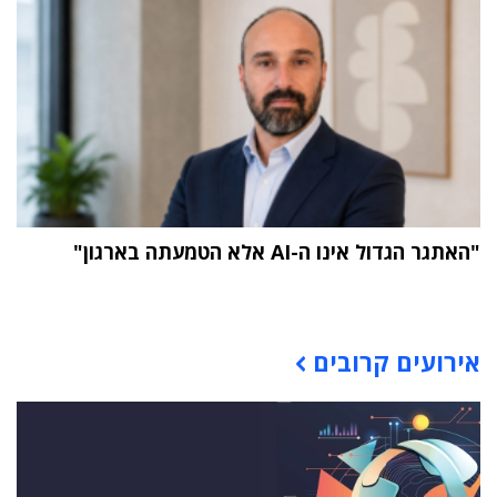
"האתגר הגדול אינו ה-AI אלא הטמעתה בארגון"
תוכן פרסומי
אירועים קרובים