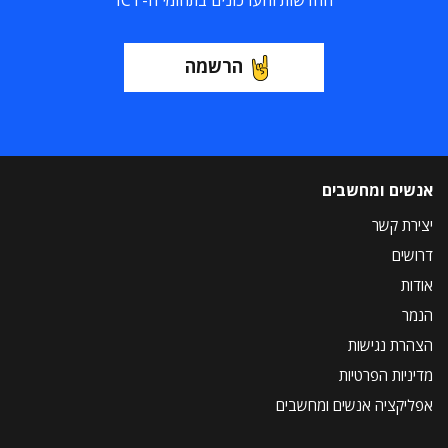
החדשות והעדכונים בתחומי ה-ICT
הרשמה
אנשים ומחשבים
יצירת קשר
דרושים
אודות
הנמר
הצהרת נגישות
מדיניות הפרטיות
אפליקציה אנשים ומחשבים