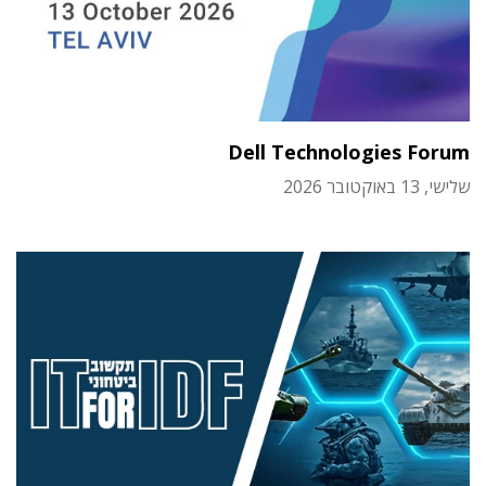
Dell Technologies Forum
שלישי, 13 באוקטובר 2026