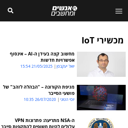
מכשירי IoT
מחשוב קצה בעידן ה-AI – אינסוף
אפשרויות חדשות
יואל יעקבסן
21/05/2025 15:54
מגיפת הקורונה – "הבהלה לזהב" של
פושעי הסייבר
יוסי הטוני
26/07/2020 10:35
ה-NSA מתריעה: פתרונות VPN
עלולים להיות חשופים להתקפות סייבר