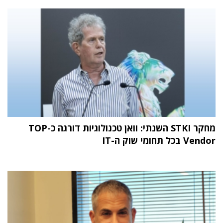
מחקר STKI השנתי: וואן טכנולוגיות דורגה כ-TOP
Vendor בכל תחומי שוק ה-IT