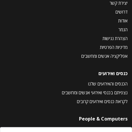
יצירת קשר
דרושים
אודות
הנמר
הצהרת נגישות
מדיניות הפרטיות
אפליקציה אנשים ומחשבים
כנסים ואירועים
הכנסים והאירועים שלנו
נצפיתם בכנסי ואירועי אנשים ומחשבים
לקראת כנסים ואירועים קרובים
People & Computers
About Us