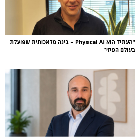
"העתיד הוא Physical AI – בינה מלאכותית שפועלת
בעולם הפיזי"