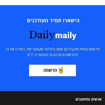
הישארו תמיד מעודכנים
Daily
maily
הירשמו עכשיו ותקבלו גם אתם ניוזלטר מקצועי יומי, המרכז את כל
החדשות והעדכונים בתחומי ה-ICT
הרשמה
אנשים ומחשבים