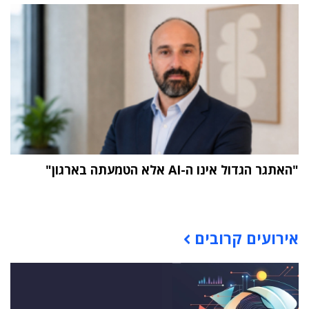
"האתגר הגדול אינו ה-AI אלא הטמעתה בארגון"
תוכן פרסומי
אירועים קרובים