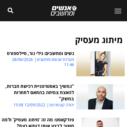
מיתוג מעסיק
נשים ומחשבים: נילי גור, סיילספורס
מערכת אנשים ומחשבים
28/06/2026
11:46
"נמשיך באסטרטגיית רכישת חברות,
להאצת צמיחה בהתאם לתחרות
במשק"
יהודה קונפורטס
12/09/2022 15:08
פודקאסט: מה זה 'מיתוג מעסיק' ולמה
חשוב לבצע אותו דווקא כעת?