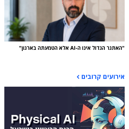
"האתגר הגדול אינו ה-AI אלא הטמעתה בארגון"
תוכן פרסומי
אירועים קרובים