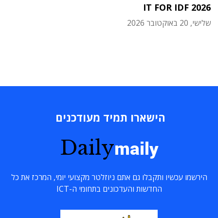
IT FOR IDF 2026
שלישי, 20 באוקטובר 2026
הישארו תמיד מעודכנים
Daily
maily
הירשמו עכשיו ותקבלו גם אתם ניוזלטר מקצועי יומי, המרכז את כל
החדשות והעדכונים בתחומי ה-ICT