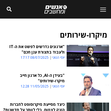
מיקרו-שירותים
"ארגונים נדרשים לפשט את ה-IT
ולעבוד בתצורת ענן חכם"
יוסי הטוני
08/07/2025 17:17
"בעידן ה-AI, כל ארגון חייב
מיקרו-שירותים"
יוסי הטוני
11/05/2025 12:28
כיצד מסייעת מיקרוסופט לחברות
הזנק לצמוח, בלי לוותר על חדשנות?