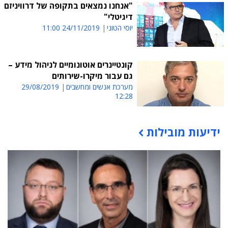
"אנחנו נמצאים בתקופה של דרוויניזם
דיגיטלי"
יוסי הטוני
24/11/2019 11:00
קונטיינרים אוטונומיים לניהול מידע –
גם עבור מיקרו-שירותים
מערכת אנשים ומחשבים
29/08/2019
12:28
ידיעות מובילות
תוכן פרסומי