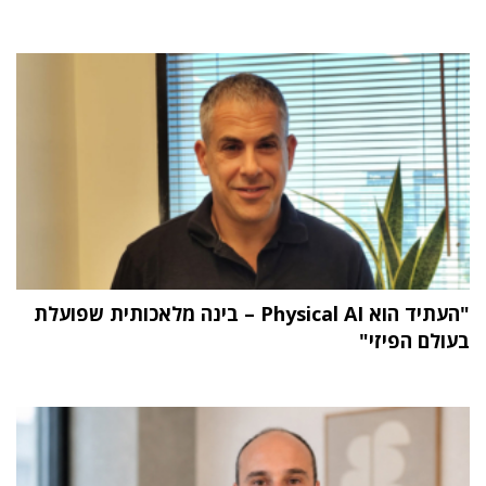
"העתיד הוא Physical AI – בינה מלאכותית שפועלת
בעולם הפיזי"