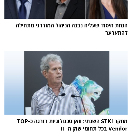
הנחת היסוד שעליה נבנה הניהול המודרני מתחילה
להתערער
מחקר STKI השנתי: וואן טכנולוגיות דורגה כ-TOP
Vendor בכל תחומי שוק ה-IT