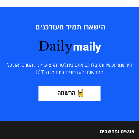
הישארו תמיד מעודכנים
Daily
maily
הירשמו עכשיו ותקבלו גם אתם ניוזלטר מקצועי יומי, המרכז את כל
החדשות והעדכונים בתחומי ה-ICT
הרשמה
אנשים ומחשבים