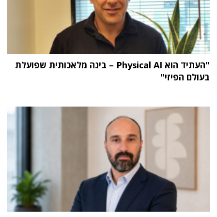
"העתיד הוא Physical AI – בינה מלאכותית שפועלת
בעולם הפיזי"