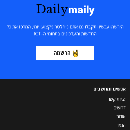
Daily
maily
הירשמו עכשיו ותקבלו גם אתם ניוזלטר מקצועי יומי, המרכז את כל
החדשות והעדכונים בתחומי ה-ICT
הרשמה
אנשים ומחשבים
יצירת קשר
דרושים
אודות
הנמר