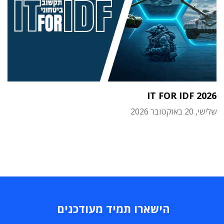
IT FOR IDF 2026
שלישי, 20 באוקטובר 2026
הישארו תמיד מעודכנים