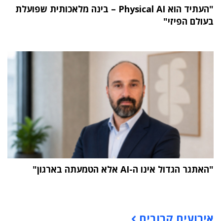
"העתיד הוא Physical AI – בינה מלאכותית שפועלת
בעולם הפיזי"
"האתגר הגדול אינו ה-AI אלא הטמעתה בארגון"
תוכן פרסומי
אירועים קרובים