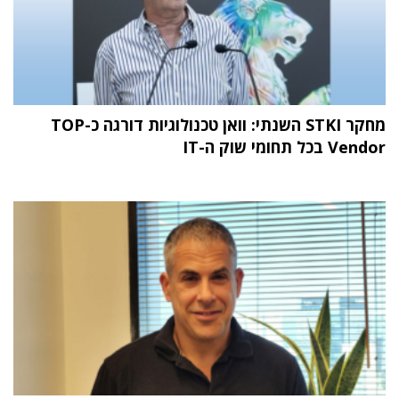
מחקר STKI השנתי: וואן טכנולוגיות דורגה כ-TOP
Vendor בכל תחומי שוק ה-IT