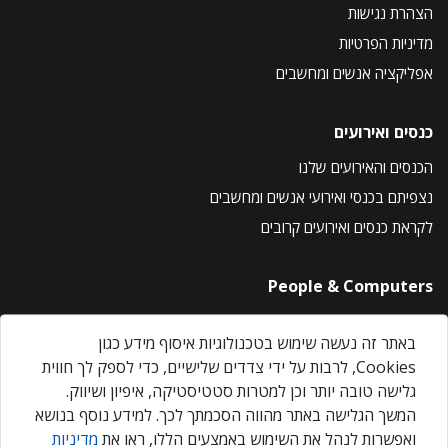
הצהרת נגישות
מדיניות הפרטיות
אפליקציה אנשים ומחשבים
כנסים ואירועים
הכנסים והאירועים שלנו
נצפיתם בכנסי ואירועי אנשים ומחשבים
לקראת כנסים ואירועים קרובים
People & Computers
About Us
באתר זה נעשה שימוש בטכנולוגיות איסוף מידע כגון
Privacy Policy
Cookies, לרבות על ידי צדדים שלישיים, כדי לספק לך חווית
Contact Us
גלישה טובה יותר וכן למטרות סטטיסטיקה, איפיון ושיווק.
Our Events
המשך הגלישה באתר מהווה הסכמתך לכך. למידע נוסף בנושא
ואפשרות לנהל את השימוש באמצעים הללו, ראו את
מדיניות