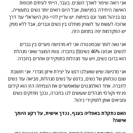
אני רואה שיפור לאורך השנים. בעבר, הייתי לעיתים תכופות
האישה היחידה בפגישות, אבל היום רואים יותר נשים בתעשייה,
גם בניהול מוצר וגם בפיתוח. יש עדיין להיי-טק הישראלי עוד דרך
ארוכה לעשות עד לשוויון מוחלט בין נשים וגברים, אבל ללא ספק
יש התקדמות יפה בתחום הזה.
אני גאה לומר שבפונטרה אני לא מרגישה פערים בין גברים
לנשים. אנחנו 46% נשים(!) בחברה. צוות המוצר שאני מנהלת
הוא ברובו נשים, ויש עוד מנהלות בתפקידים אחרים בחברה.
אני מרגישה שיש שאצלנו דגש על יצירת איזון מגדרי. אני חושבת
שגם נוכחותן של נשים, בדגש על נשים מנהלות, מביאה עוד נשים
לחברה. אחד האלמנטים שמאפשרים את הצמיחה הזו הוא קידום
פנימי וקורסי מנהלים שעושים לנו בחברה, ובכך מחזקים נשים
ומביאים אותן לתפקידי ניהול.
האם נתקלת באפליה בענף, נגדך אישית, על רקע היותך
אישה
?