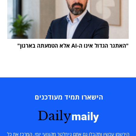
"האתגר הגדול אינו ה-AI אלא הטמעתה בארגון"
הישארו תמיד מעודכנים
Daily
maily
הירשמו עכשיו ותקבלו גם אתם ניוזלטר מקצועי יומי, המרכז את כל