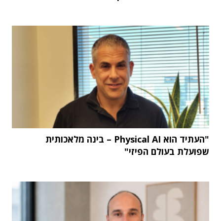
"העתיד הוא Physical AI – בינה מלאכותית
שפועלת בעולם הפיזי"