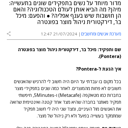
מדור מיוחד על נשים בתפקידים שונים בתעשייה:
מיהן? מה הביא אותן לעולם הטכנולוגיה? והאם
הן חושבות שיש בענף אפליה? ● והפעם: מיכל
בר, דירקטורית ניהול מוצר בפונטרה
מערכת אנשים ומחשבים
21/07/2024 12:47
שם ותפקיד: מיכל בר, דירקטורית ניהול מוצר בפונטרה
).
Pontera
(
איך הגעת ל-
Pontera
?
בכל מקום בו עבדתי עד היום היה חשוב לי להרגיש שהאנשים
חשובים לא פחות מהמוצרים. לאחר כמה שנים בתפקידי מוצר
בחברות כמו מטאקפה (Metacafe) ו-5Minutes, חיפשתי
תפקיד מאתגר בחברה שהיא מצד אחד קטנה ואינטימית שרואה
את האנשים מול העיניים, ומצד שני היה לי חשוב תפקיד
שמתמקד בעשייה בפועל ולא רק ניהול של מוצר.