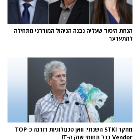
הנחת היסוד שעליה נבנה הניהול המודרני מתחילה
להתערער
מחקר STKI השנתי: וואן טכנולוגיות דורגה כ-TOP
Vendor בכל תחומי שוק ה-IT