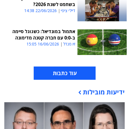
בשחמט לשנת 2026?
דיילי ציפי
22/06/2026 14:38
אתמול במונדיאל: כשגוגל סיימה
ב-0:0 עם חברה קטנה מדימונה
זיו מנדל
16/06/2026 15:05
עוד כתבות
ידיעות מובילות
תוכן פרסומי