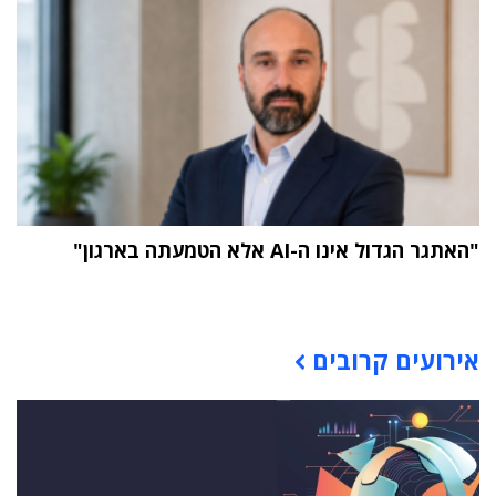
"האתגר הגדול אינו ה-AI אלא הטמעתה בארגון"
תוכן פרסומי
אירועים קרובים