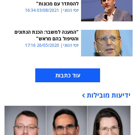
להסתדר עם מכונות"
יוסי הטוני
03/08/2021 16:34
"המענה למשבר: הכנת הנתונים
והטיפול בהם מראש"
יוסי הטוני
26/05/2020 17:16
עוד כתבות
ידיעות מובילות
תוכן פרסומי