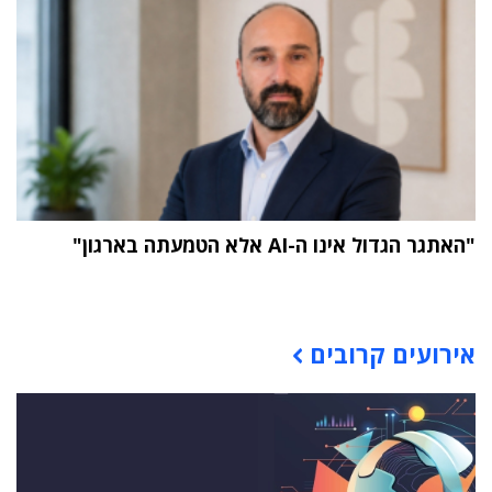
"האתגר הגדול אינו ה-AI אלא הטמעתה בארגון"
תוכן פרסומי
אירועים קרובים