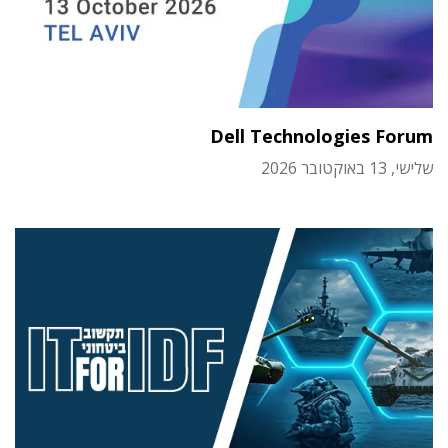
Dell Technologies Forum
שלישי, 13 באוקטובר 2026