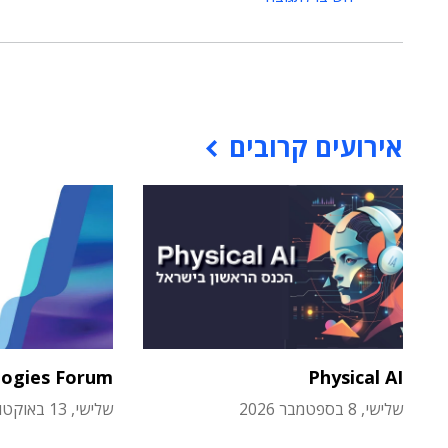
אירועים קרובים
logies Forum
Physical AI
שלישי, 8 בספטמבר 2026
שלישי, 13 באוקטובר 2026