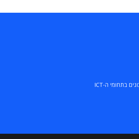
ם בתחומי ה-ICT