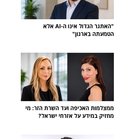
"האתגר הגדול אינו ה-AI אלא
הטמעתה בארגון"
ממצלמות האכיפה ועד השרת הזר: מי
מחזיק במידע על אזרחי ישראל?