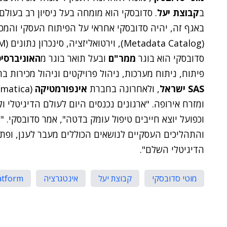
ב
קבוצת יעל
באגף זה, יהיה סדובסקי אחראי על הפיתוח העסקי והמכיר
סדובסקי הוא בוגר
ממר"ם
ובעל תואר בוגר מ
האוניברסי
פיתוח, ניתוח מערכות, ניהול פרויקטים וניהול מכירות בח
SAS ישראל
, ולאחרונה בחברת
אינפורמטיקה
ומזרח אירופה. "ארגונים נכנסים היום לעולם הדיגיטלי ו
וכפועל יוצא חייבים טיפול עומק בדטה", אמר סדובסקי.
והתהליכים העסקיים לנושאים הכוללים מעבר לענן, ופת
הדיגיטלי השלם".
מוטי סדובסקי
קבוצת יעל
אינטגרציה
 Platform