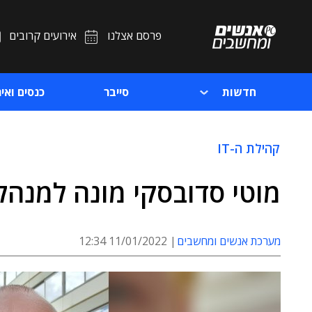
פרסם אצלנו
אירועים קרובים
חדשות
סייבר
כנסים ואיר
קהילת ה-IT
מוטי סדובסקי מונה למנהל
מערכת אנשים ומחשבים
11/01/2022 12:34