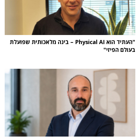
"העתיד הוא Physical AI – בינה מלאכותית שפועלת
בעולם הפיזי"