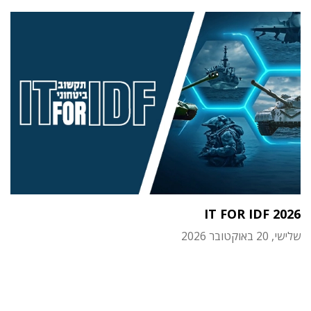
IT FOR IDF 2026
שלישי, 20 באוקטובר 2026