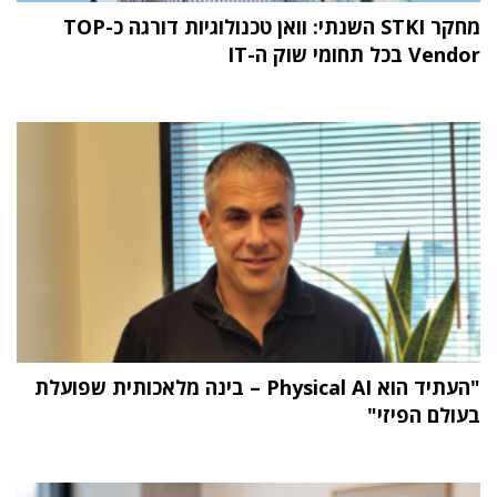
מחקר STKI השנתי: וואן טכנולוגיות דורגה כ-TOP
Vendor בכל תחומי שוק ה-IT
"העתיד הוא Physical AI – בינה מלאכותית שפועלת
בעולם הפיזי"