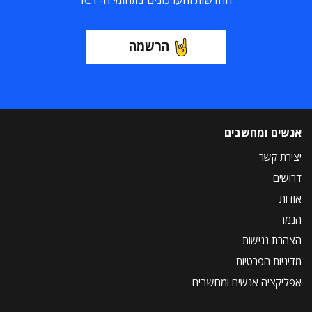
החדשות והעדכונים בתחומי ה-ICT
הרשמה
אנשים ומחשבים
יצירת קשר
דרושים
אודות
הנמר
הצהרת נגישות
מדיניות הפרטיות
אפליקציה אנשים ומחשבים