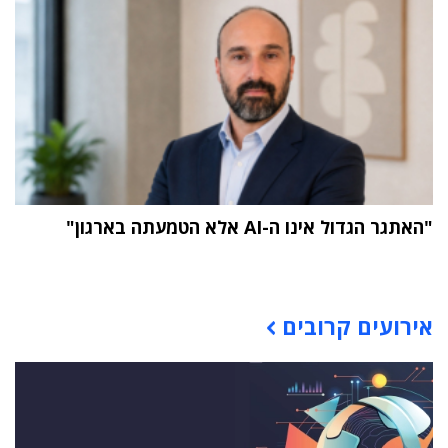
"האתגר הגדול אינו ה-AI אלא הטמעתה בארגון"
תוכן פרסומי
אירועים קרובים