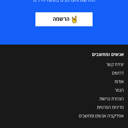
החדשות והעדכונים בתחומי ה-ICT
הרשמה
אנשים ומחשבים
יצירת קשר
דרושים
אודות
הנמר
הצהרת נגישות
מדיניות הפרטיות
אפליקציה אנשים ומחשבים