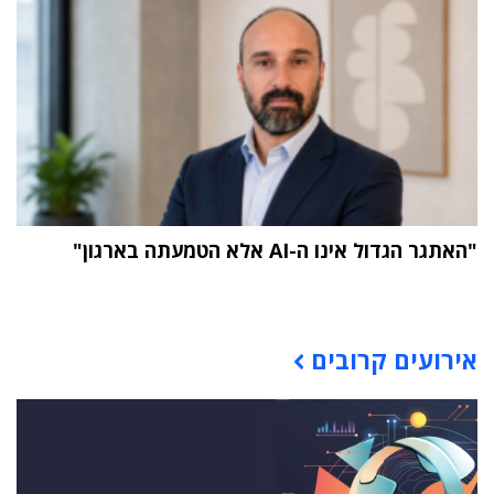
"האתגר הגדול אינו ה-AI אלא הטמעתה בארגון"
תוכן פרסומי
אירועים קרובים