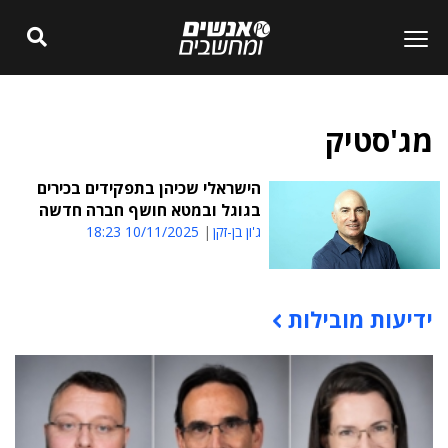
מג'סטיק
הישראלי שכיהן בתפקידים בכירים
בגוגל ובמטא חושף חברה חדשה
ג'ון בן-זקן
10/11/2025 18:23
ידיעות מובילות
תוכן פרסומי