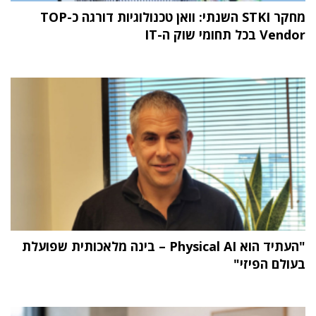
מחקר STKI השנתי: וואן טכנולוגיות דורגה כ-TOP
Vendor בכל תחומי שוק ה-IT
"העתיד הוא Physical AI – בינה מלאכותית שפועלת
בעולם הפיזי"