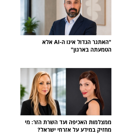
"האתגר הגדול אינו ה-AI אלא
הטמעתה בארגון"
ממצלמות האכיפה ועד השרת הזר: מי
מחזיק במידע על אזרחי ישראל?