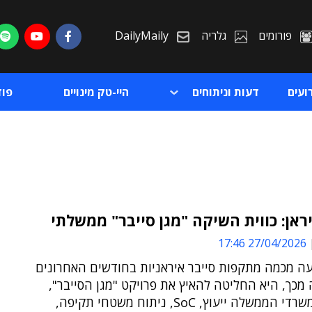
פורומים
גלריה
DailyMaily
ועים
דעות וניתוחים
היי-טק מינויים
פו
ראן: כווית השיקה "מגן סייבר" ממשלתי
27/04/2026 17:46
ת
עה מכמה מתקפות סייבר איראניות בחודשים האחרונים
ת
מכך, היא החליטה להאיץ את פרויקט "מגן הסייבר",
שמציע למשרדי הממשלה ייעוץ, SoC, ניתוח משטחי תקיפה,