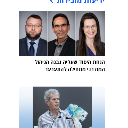
ידיעות מובילות
הנחת היסוד שעליה נבנה הניהול
המודרני מתחילה להתערער