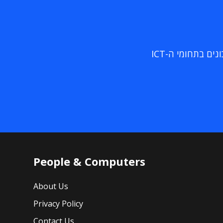
ם בתחומי ה-ICT
People & Computers
About Us
Privacy Policy
Contact Us