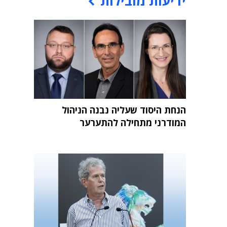
ידיעות מובילות
הנחת היסוד שעליה נבנה הניהול
המודרני מתחילה להתערער