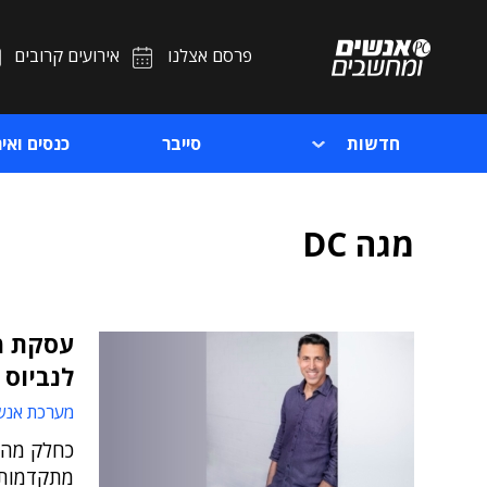
פרסם אצלנו
אירועים קרובים
חדשות
סייבר
כנסים ואיר
מגה DC
עסקת מ
לנביוס
מערכת אנש
כחלק מהה
מתקדמות 