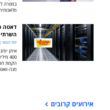
במטרה לתמ
מלאכותית
דאטה סנ
השרתים
יוסי הטוני
איתן יוחנ
400 מי
הקמת חוו
מגה-וואט
אירועים קרובים