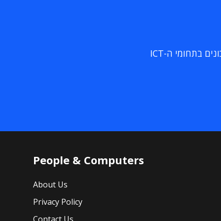
ם בתחומי ה-ICT
People & Computers
About Us
Privacy Policy
Contact Us