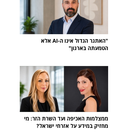
"האתגר הגדול אינו ה-AI אלא
הטמעתה בארגון"
ממצלמות האכיפה ועד השרת הזר: מי
מחזיק במידע על אזרחי ישראל?