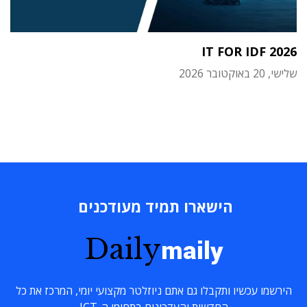
IT FOR IDF 2026
שלישי, 20 באוקטובר 2026
הישארו תמיד מעודכנים
Daily
maily
הירשמו עכשיו ותקבלו גם אתם ניוזלטר מקצועי יומי, המרכז את כל