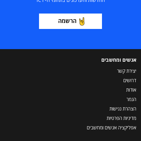
החדשות והעדכונים בתחומי ה-ICT
הרשמה
אנשים ומחשבים
יצירת קשר
דרושים
אודות
הנמר
הצהרת נגישות
מדיניות הפרטיות
אפליקציה אנשים ומחשבים