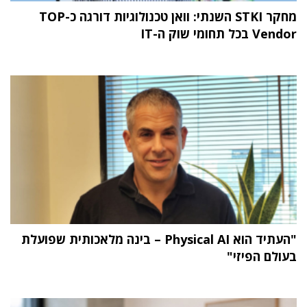
מחקר STKI השנתי: וואן טכנולוגיות דורגה כ-TOP
Vendor בכל תחומי שוק ה-IT
"העתיד הוא Physical AI – בינה מלאכותית שפועלת
בעולם הפיזי"