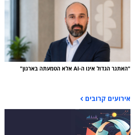
"האתגר הגדול אינו ה-AI אלא הטמעתה בארגון"
תוכן פרסומי
אירועים קרובים