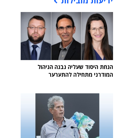
ידיעות מובילות
הנחת היסוד שעליה נבנה הניהול
המודרני מתחילה להתערער