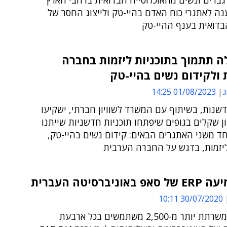
על 200 גברים ונשים מהאוכלוסייה הבדואית ברחבי הארץ
נה לאתגרי כוח האדם בהיי-טק ולייצוג החסר של
דואית בענף ההיי-טק
 תתמוך בתוכניות ליזמות בחברה
ולקידום נשים בהיי-טק
ג
01/08/2023 14:25
שנות, בשיתוף עם המשרד לשוויון חברתי, ישקיעו
מיליון שקלים בגופים שיפתחו תוכניות חדשניות שייתנו
ד משני האתגרים הבאים: קידום נשים בהיי-טק,
יזמות, בדגש על החברה הערבית
וניברסיטה העברית
30/07/2020 10:11
המערכת משרתת יותר מ-2,500 משתמשים בכל ארבעת