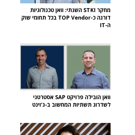
מחקר STKI השנתי: וואן טכנולוגיות
דורגה כ-TOP Vendor בכל תחומי שוק
ה-IT
וואן הובילה פרויקט SAP אסטרטגי
לשדרוג תשתיות המחשוב ב-ג'וינט