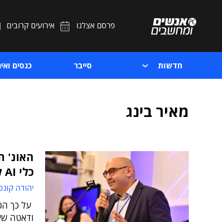
פרסם אצלנו
אירועים קרובים
חדשות
סייבר
כנסים ואיר
מאיר בינג
כלי AI לשיפור השירות לסטודנטים
יהודה קונפ
ודאטה שער