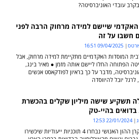
קרב עובדי האוניברסיטה?
האקדמי שיישם למידה מרחוק הרבה לפני
 חשבו על זה
ורטס
09/04/2025 16:51
רבית המוסדות האקדמיים מתקיימת למידה מרחוק, אבל
טה הפתוחה החלו ליישם אותה מזמן ● מאיר בינג,
ניברסיטה, מדבר על כך בראיון לפודקאסט אנשים
לרגל יובל להיווסדה
 תשקיע שישה מיליון שקלים בהכשרת
בדואים בהיי-טק
ג
22/01/2024 12:53
במסגרת קרן ההון האנושי נבחרו 4 תוכניות ייעודיות שיכשירו