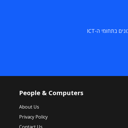
ם בתחומי ה-ICT
People & Computers
About Us
Privacy Policy
Contact Us