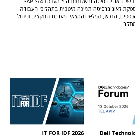
הקמפוסים של האוניברסיטה ובשלוחותיה * מערכת SAP S/4
H מספקת לאוניברסיטה תמיכה מיטבית בתהליכי העבודה
כספים, הרכש, המלאי והמצאי, מערכת התקציב וניהול
חקר
IT FOR IDF 2026
Dell Technol