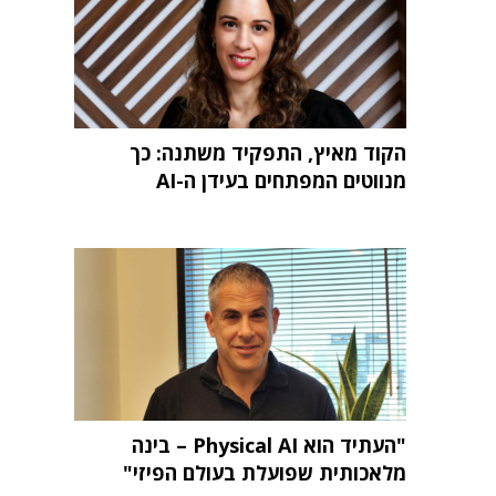
הקוד מאיץ, התפקיד משתנה: כך
מנווטים המפתחים בעידן ה-AI
"העתיד הוא Physical AI – בינה
מלאכותית שפועלת בעולם הפיזי"