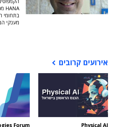
ANA
בתחומי ה
מענקי המ
אירועים קרובים
ogies Forum
Physical AI