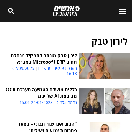
לירון טבק
לירון טבק מונתה לתפקיד מנהלת
תחום Microsoft ERP באברא
מערכת אנשים ומחשבים
07/09/2025
16:13
כללית מושלם הטמיעה מערכת OCR
מבוססת AI של יבמ
נחמה אלמוג
24/01/2023 15:06
"הבוט אינו יצור תבוני – בצעו
פתרונות צנועים ויעילים"