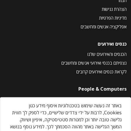
הנמר
הצהרת נגישות
מדיניות הפרטיות
אפליקציה אנשים ומחשבים
כנסים ואירועים
הכנסים והאירועים שלנו
נצפיתם בכנסי ואירועי אנשים ומחשבים
לקראת כנסים ואירועים קרובים
People & Computers
About Us
באתר זה נעשה שימוש בטכנולוגיות איסוף מידע כגון
Privacy Policy
Cookies, לרבות על ידי צדדים שלישיים, כדי לספק לך חווית
Contact Us
גלישה טובה יותר וכן למטרות סטטיסטיקה, איפיון ושיווק.
Our Events
המשך הגלישה באתר מהווה הסכמתך לכך. למידע נוסף בנושא