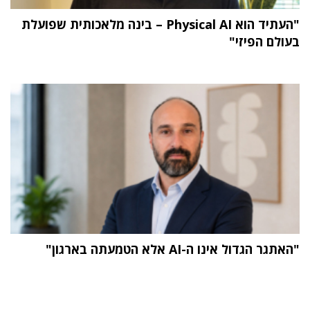
"העתיד הוא Physical AI – בינה מלאכותית שפועלת
בעולם הפיזי"
"האתגר הגדול אינו ה-AI אלא הטמעתה בארגון"
תוכן פרסומי