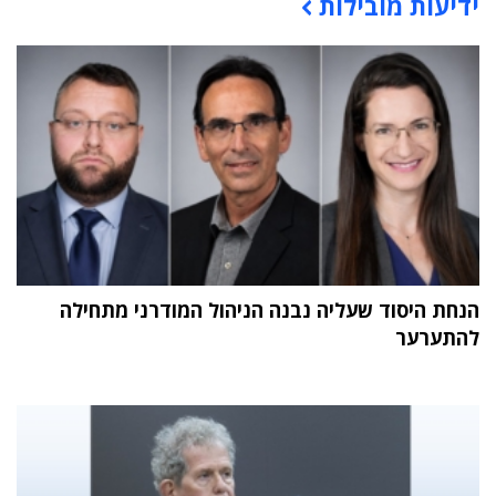
ידיעות מובילות
תוכן פרסומי
הנחת היסוד שעליה נבנה הניהול המודרני מתחילה
להתערער