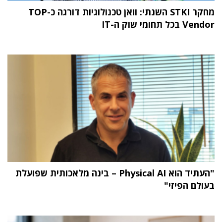
מחקר STKI השנתי: וואן טכנולוגיות דורגה כ-TOP
Vendor בכל תחומי שוק ה-IT
"העתיד הוא Physical AI – בינה מלאכותית שפועלת
בעולם הפיזי"