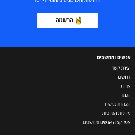
החדשות והעדכונים בתחומי ה-ICT
הרשמה
אנשים ומחשבים
יצירת קשר
דרושים
אודות
הנמר
הצהרת נגישות
מדיניות הפרטיות
אפליקציה אנשים ומחשבים