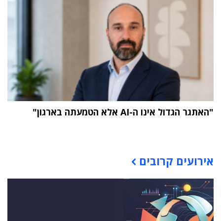
"האתגר הגדול אינו ה-AI אלא הטמעתה בארגון"
תוכן פרסומי
אירועים קרובים