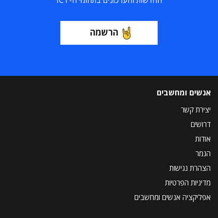
החדשות והעדכונים בתחומי ה-ICT
הרשמה
אנשים ומחשבים
יצירת קשר
דרושים
אודות
הנמר
הצהרת נגישות
מדיניות הפרטיות
אפליקציה אנשים ומחשבים