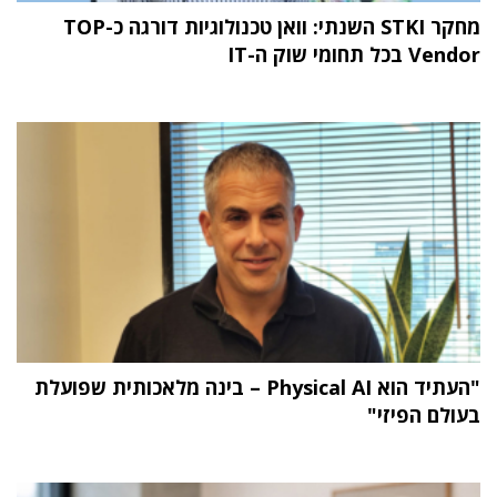
מחקר STKI השנתי: וואן טכנולוגיות דורגה כ-TOP
Vendor בכל תחומי שוק ה-IT
"העתיד הוא Physical AI – בינה מלאכותית שפועלת
בעולם הפיזי"