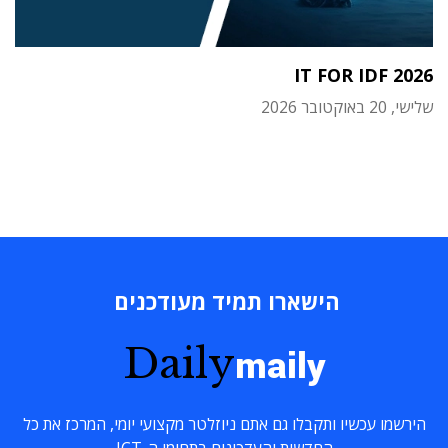
IT FOR IDF 2026
שלישי, 20 באוקטובר 2026
הישארו תמיד מעודכנים
Daily
maily
הירשמו עכשיו ותקבלו גם אתם ניוזלטר מקצועי יומי, המרכז את כל