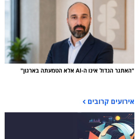
"האתגר הגדול אינו ה-AI אלא הטמעתה בארגון"
תוכן פרסומי
אירועים קרובים