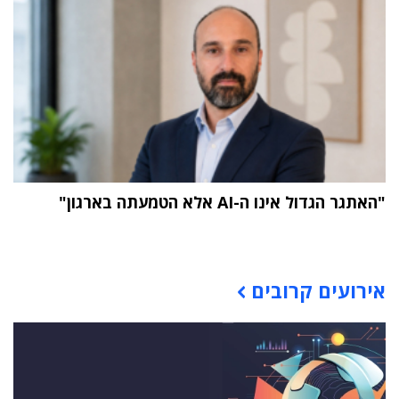
"האתגר הגדול אינו ה-AI אלא הטמעתה בארגון"
תוכן פרסומי
אירועים קרובים