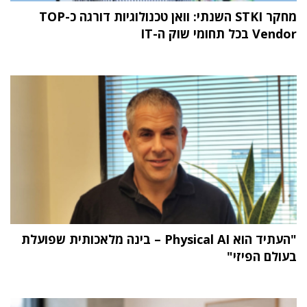
מחקר STKI השנתי: וואן טכנולוגיות דורגה כ-TOP
Vendor בכל תחומי שוק ה-IT
"העתיד הוא Physical AI – בינה מלאכותית שפועלת
בעולם הפיזי"