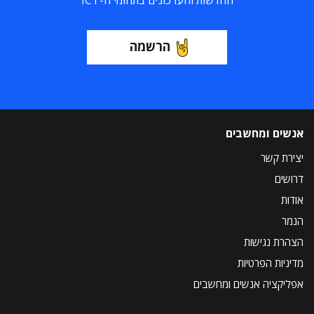
החדשות והעדכונים בתחומי ה-ICT
הרשמה
אנשים ומחשבים
יצירת קשר
דרושים
אודות
הנמר
הצהרת נגישות
מדיניות הפרטיות
אפליקציה אנשים ומחשבים