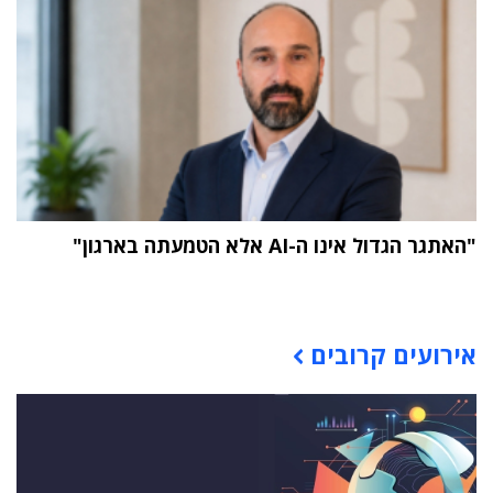
"האתגר הגדול אינו ה-AI אלא הטמעתה בארגון"
תוכן פרסומי
אירועים קרובים