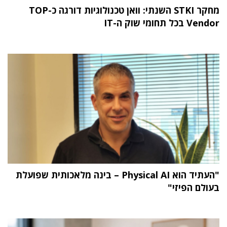
מחקר STKI השנתי: וואן טכנולוגיות דורגה כ-TOP
Vendor בכל תחומי שוק ה-IT
"העתיד הוא Physical AI – בינה מלאכותית שפועלת
בעולם הפיזי"