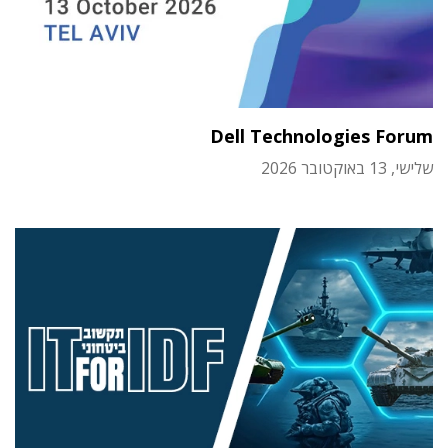
Dell Technologies Forum
שלישי, 13 באוקטובר 2026