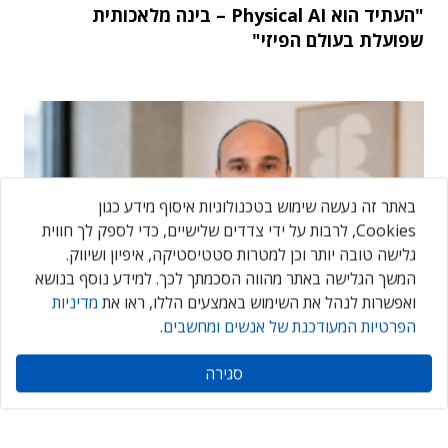
"העתיד הוא Physical AI – בינה מלאכותית
שפועלת בעולם הפיזי"
באתר זה נעשה שימוש בטכנולוגיות איסוף מידע כגון
Cookies, לרבות על ידי צדדים שלישיים, כדי לספק לך חווית
גלישה טובה יותר וכן למטרות סטטיסטיקה, איפיון ושיווק.
המשך הגלישה באתר מהווה הסכמתך לכך. למידע נוסף בנושא
ואפשרות לנהל את השימוש באמצעים הללו, ראו את
מדיניות
הפרטיות המעודכנת של אנשים ומחשבים
.
"האתגר הגדול אינו ה-AI אלא הטמעתה בארגון"
סגירה