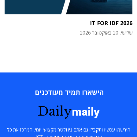
IT FOR IDF 2026
שלישי, 20 באוקטובר 2026
הישארו תמיד מעודכנים
Daily
maily
הירשמו עכשיו ותקבלו גם אתם ניוזלטר מקצועי יומי, המרכז את כל