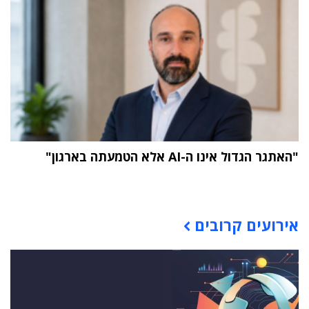
"האתגר הגדול אינו ה-AI אלא הטמעתה בארגון"
תוכן פרסומי
אירועים קרובים