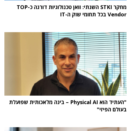
מחקר STKI השנתי: וואן טכנולוגיות דורגה כ-TOP
Vendor בכל תחומי שוק ה-IT
"העתיד הוא Physical AI – בינה מלאכותית שפועלת
בעולם הפיזי"