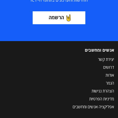
החדשות והעדכונים בתחומי ה-ICT
הרשמה
אנשים ומחשבים
יצירת קשר
דרושים
אודות
הנמר
הצהרת נגישות
מדיניות הפרטיות
אפליקציה אנשים ומחשבים