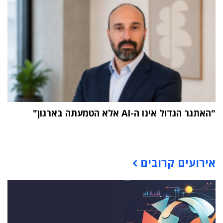
"האתגר הגדול אינו ה-AI אלא הטמעתה בארגון"
תוכן פרסומי
אירועים קרובים