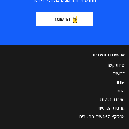
החדשות והעדכונים בתחומי ה-ICT
הרשמה
אנשים ומחשבים
יצירת קשר
דרושים
אודות
הנמר
הצהרת נגישות
מדיניות הפרטיות
אפליקציה אנשים ומחשבים