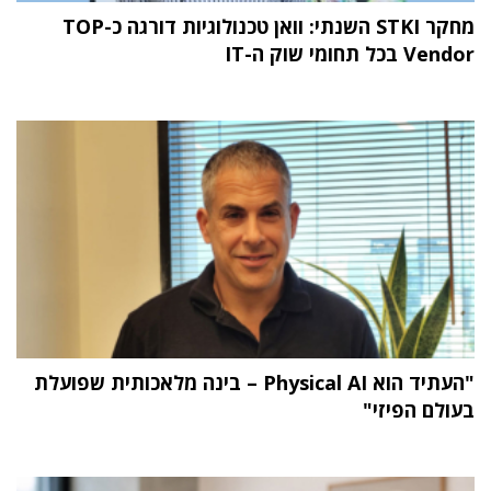
מחקר STKI השנתי: וואן טכנולוגיות דורגה כ-TOP
Vendor בכל תחומי שוק ה-IT
"העתיד הוא Physical AI – בינה מלאכותית שפועלת
בעולם הפיזי"