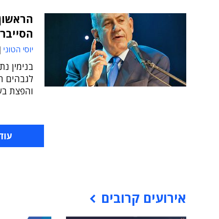
הראשון
הסייבר 
יוסי הטוני
בנימין נת
לגבהים ח
והפצת בש
עוד
אירועים קרובים