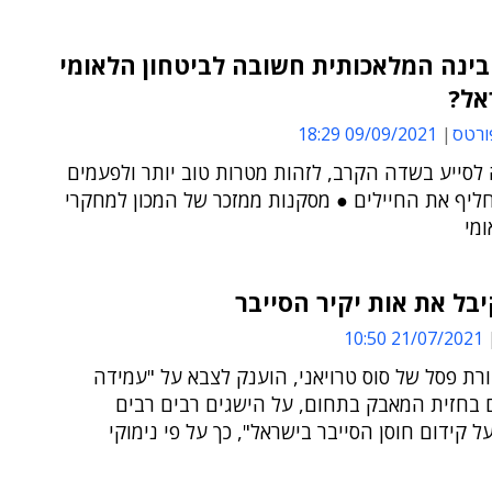
ינה המלאכותית חשובה לביטחון הלאומי
אל?
ורטס
09/09/2021 18:29
 לסייע בשדה הקרב, לזהות מטרות טוב יותר ולפעמים
ליף את החיילים ● מסקנות ממזכר של המכון למחקרי
ומי
בל את אות יקיר הסייבר
21/07/2021 10:50
רת פסל של סוס טרויאני, הוענק לצבא על "עמידה
 בחזית המאבק בתחום, על הישגים רבים רבים
ל קידום חוסן הסייבר בישראל", כך על פי נימוקי