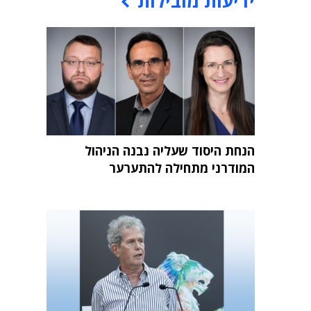
ידיעות מובילות
הנחת היסוד שעליה נבנה הניהול
המודרני מתחילה להתערער