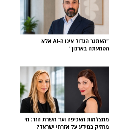
"האתגר הגדול אינו ה-AI אלא
הטמעתה בארגון"
ממצלמות האכיפה ועד השרת הזר: מי
מחזיק במידע על אזרחי ישראל?