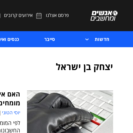
פרסם אצלנו
אירועים קרובים
חדשות
סייבר
כנסים ואיר
יצחק בן ישראל
האם איר
מומחים
יוסי הטוני
לפי המומח
החשבונות