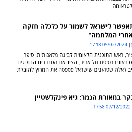
טראומה"
-AI תאפשר לישראל לשמור על כלכלה חזקה
אחרי המלחמה"
05/02/2024 17:18
ציר, ראש התוכנית הלאומית לבינה מלאכותית, סיפר
 באוניברסיטת תל אביב, הציג את הטרנדים הבולטים
והשיב לאלה שטוענים שישראל פספסה את המרוץ להובלת
ר במאורת הנמר: גיא פינקלשטיין
07/12/2022 17:58