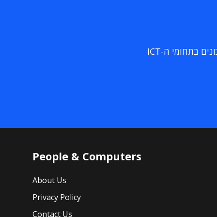
ם בתחומי ה-ICT
People & Computers
About Us
Privacy Policy
Contact Us