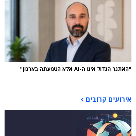
"האתגר הגדול אינו ה-AI אלא הטמעתה בארגון"
תוכן פרסומי
אירועים קרובים