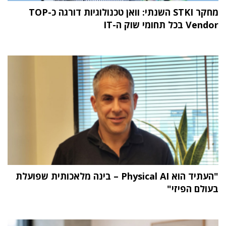
מחקר STKI השנתי: וואן טכנולוגיות דורגה כ-TOP
Vendor בכל תחומי שוק ה-IT
"העתיד הוא Physical AI – בינה מלאכותית שפועלת
בעולם הפיזי"