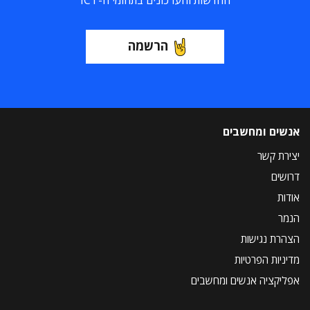
החדשות והעדכונים בתחומי ה-ICT
הרשמה
אנשים ומחשבים
יצירת קשר
דרושים
אודות
הנמר
הצהרת נגישות
מדיניות הפרטיות
אפליקציה אנשים ומחשבים