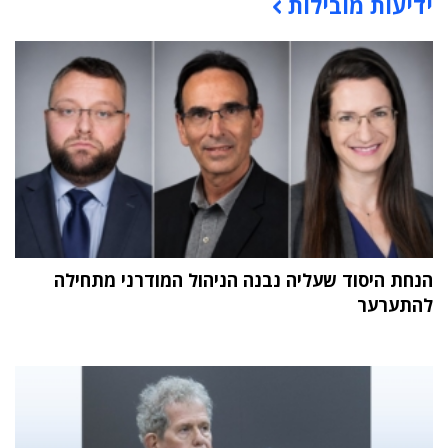
ידיעות מובילות
תוכן פרסומי
הנחת היסוד שעליה נבנה הניהול המודרני מתחילה
להתערער