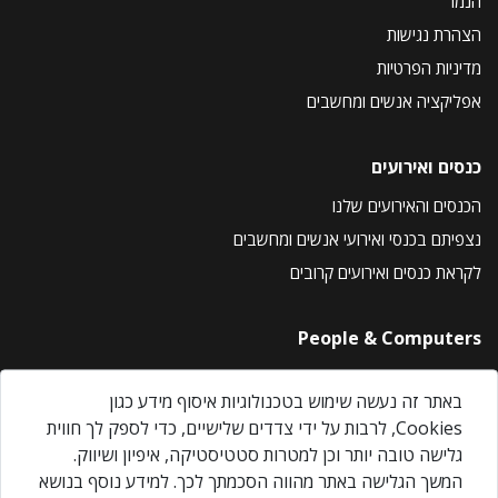
הנמר
הצהרת נגישות
מדיניות הפרטיות
אפליקציה אנשים ומחשבים
כנסים ואירועים
הכנסים והאירועים שלנו
נצפיתם בכנסי ואירועי אנשים ומחשבים
לקראת כנסים ואירועים קרובים
People & Computers
About Us
באתר זה נעשה שימוש בטכנולוגיות איסוף מידע כגון
Privacy Policy
Cookies, לרבות על ידי צדדים שלישיים, כדי לספק לך חווית
Contact Us
גלישה טובה יותר וכן למטרות סטטיסטיקה, איפיון ושיווק.
Our Events
המשך הגלישה באתר מהווה הסכמתך לכך. למידע נוסף בנושא