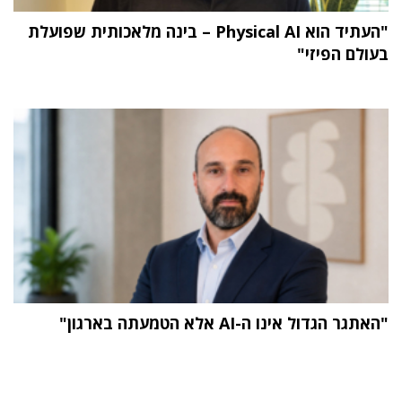
"העתיד הוא Physical AI – בינה מלאכותית שפועלת
בעולם הפיזי"
"האתגר הגדול אינו ה-AI אלא הטמעתה בארגון"
תוכן פרסומי