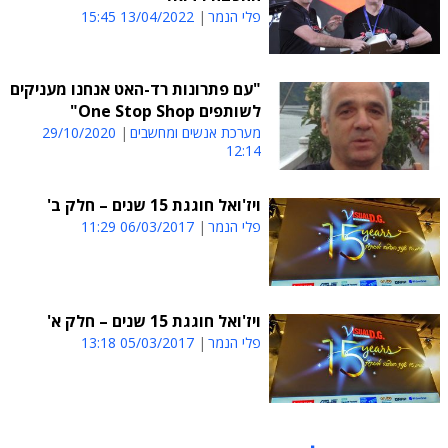
פלי הנמר
13/04/2022 15:45
"עם פתרונות רד-האט אנחנו מעניקים
לשותפים One Stop Shop"
מערכת אנשים ומחשבים
29/10/2020
12:14
ויז'ואל חוגגת 15 שנים – חלק ב'
פלי הנמר
06/03/2017 11:29
ויז'ואל חוגגת 15 שנים – חלק א'
פלי הנמר
05/03/2017 13:18