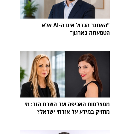
"האתגר הגדול אינו ה-AI אלא
הטמעתה בארגון"
ממצלמות האכיפה ועד השרת הזר: מי
מחזיק במידע על אזרחי ישראל?