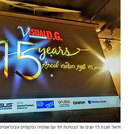
ויז'ואל חוגגת 15 שנים של הצטיינות יחד עם שותפיה המקומיים והבינלאומיים