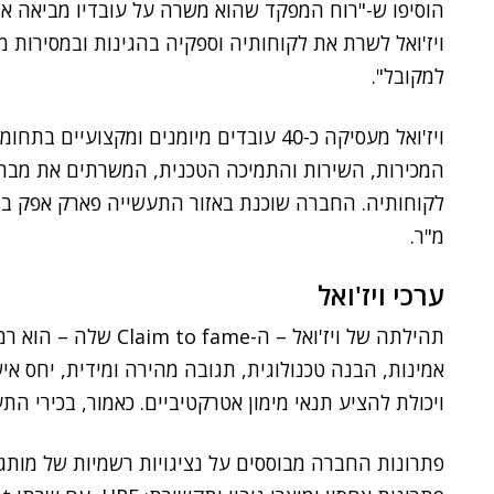
הוסיפו ש-"רוח המפקד שהוא משרה על עובדיו מביאה א
ויז'ואל לשרת את לקוחותיה וספקיה בהגינות ובמסירות מ
למקובל".
ויז'ואל מעסיקה כ-40 עובדים מיומנים ומקצועיים בתחומי
המכירות, השירות והתמיכה הטכנית, המשרתים את מבח
מ"ר.
ערכי ויז'ואל
תהילתה של ויז'ואל – ה
אמינות, הבנה טכנולוגית, תגובה מהירה ומידית, יחס אי
ויכולת להציע תנאי מימון אטרקטיביים. כאמור, בכירי ה