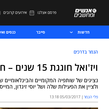
פרסם אצלנו
אירועים קרובים
חדשות
סייבר
כנסים ואיר
הנמר בדרכים
ויז'ואל חוגגת 15 שנים – חלק א'
נציגים של שותפיה המקומיים והבינלאומיים ש
ולציין את הפעילות שלה ושל יוסי זיגדון, המיי
פלי הנמר
05/03/2017 13:18