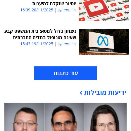
יוטיוב שוקלת להיענות
גלי פיאלקוב
20/11/2025 16:39
ניצחון גדול למטא: בית המשפט קבע
שאינה מונופול במדיה החברתית
גלי פיאלקוב
19/11/2025 15:43
עוד כתבות
ידיעות מובילות
תוכן פרסומי