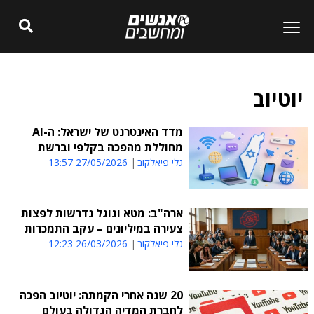
יוטיוב
מדד האינטרנט של ישראל: ה-AI
מחוללת מהפכה בקלפי וברשת
גלי פיאלקוב
27/05/2026 13:57
ארה"ב: מטא וגוגל נדרשות לפצות
צעירה במיליונים – עקב התמכרות
גלי פיאלקוב
26/03/2026 12:23
20 שנה אחרי הקמתה: יוטיוב הפכה
לחברת המדיה הגדולה בעולם