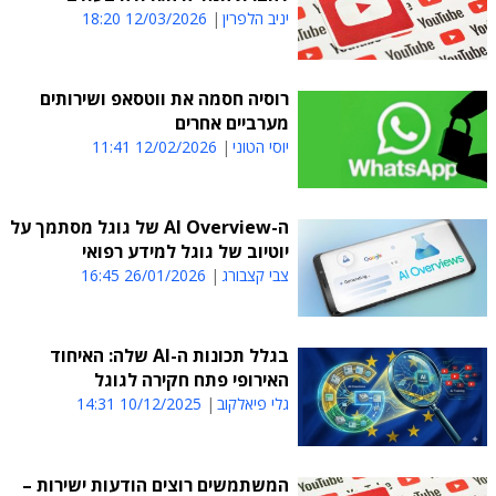
יניב הלפרין
12/03/2026 18:20
רוסיה חסמה את ווטסאפ ושירותים
מערביים אחרים
יוסי הטוני
12/02/2026 11:41
ה-AI Overview של גוגל מסתמך על
יוטיוב של גוגל למידע רפואי
צבי קצבורג
26/01/2026 16:45
בגלל תכונות ה-AI שלה: האיחוד
האירופי פתח חקירה לגוגל
גלי פיאלקוב
10/12/2025 14:31
המשתמשים רוצים הודעות ישירות –