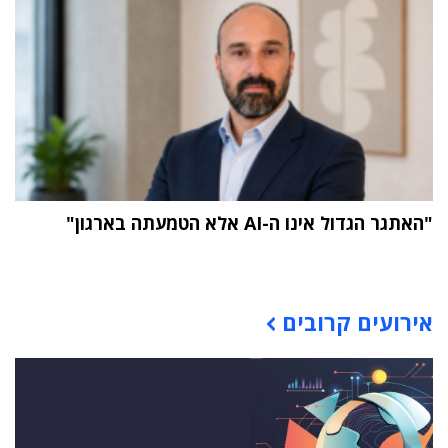
"האתגר הגדול אינו ה-AI אלא הטמעתה בארגון"
תוכן פרסומי
אירועים קרובים