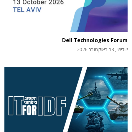
Dell Technologies Forum
שלישי, 13 באוקטובר 2026