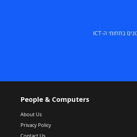
ם בתחומי ה-ICT
People & Computers
About Us
Privacy Policy
Contact Us