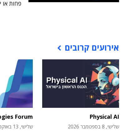
פחות או י
אירועים קרובים
ogies Forum
Physical AI
שלישי, 8 בספטמבר 2026
שלישי, 13 באוקטובר 2026