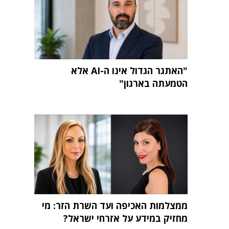
"האתגר הגדול אינו ה-AI אלא
הטמעתה בארגון"
ממצלמות האכיפה ועד השרת הזר: מי
מחזיק במידע על אזרחי ישראל?