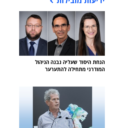
ידיעות מובילות
הנחת היסוד שעליה נבנה הניהול
המודרני מתחילה להתערער