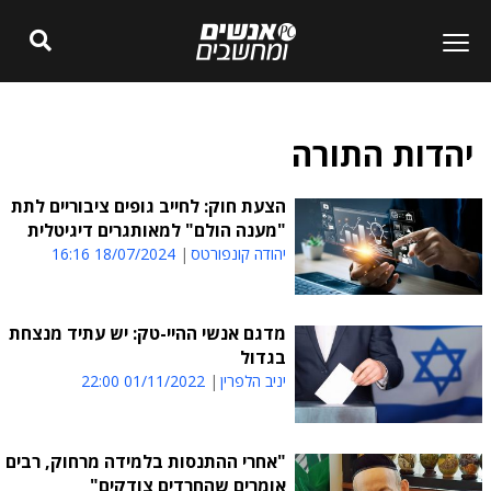
יהדות התורה
הצעת חוק: לחייב גופים ציבוריים לתת
"מענה הולם" למאותגרים דיגיטלית
יהודה קונפורטס
18/07/2024 16:16
מדגם אנשי ההיי-טק: יש עתיד מנצחת
בגדול
יניב הלפרין
01/11/2022 22:00
"אחרי ההתנסות בלמידה מרחוק, רבים
אומרים שהחרדים צודקים"