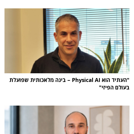
"העתיד הוא Physical AI – בינה מלאכותית שפועלת
בעולם הפיזי"