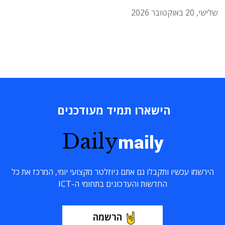
שלישי, 20 באוקטובר 2026
הישארו תמיד מעודכנים
Daily
maily
הירשמו עכשיו ותקבלו גם אתם ניוזלטר מקצועי יומי, המרכז את כל
החדשות והעדכונים בתחומי ה-ICT
הרשמה