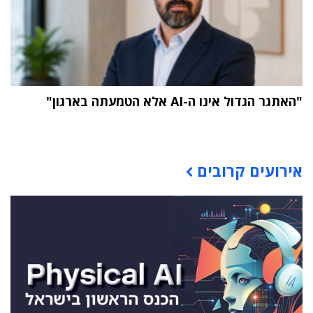
"האתגר הגדול אינו ה-AI אלא הטמעתה בארגון"
תוכן פרסומי
אירועים קרובים