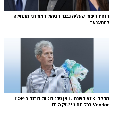
הנחת היסוד שעליה נבנה הניהול המודרני מתחילה
להתערער
מחקר STKI השנתי: וואן טכנולוגיות דורגה כ-TOP
Vendor בכל תחומי שוק ה-IT