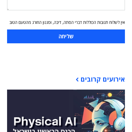
אין לשלוח תגובות הכוללות דברי הסתה, דיבה, וסגנון החורג מהטעם הטוב
תוכן פרסומי
אירועים קרובים