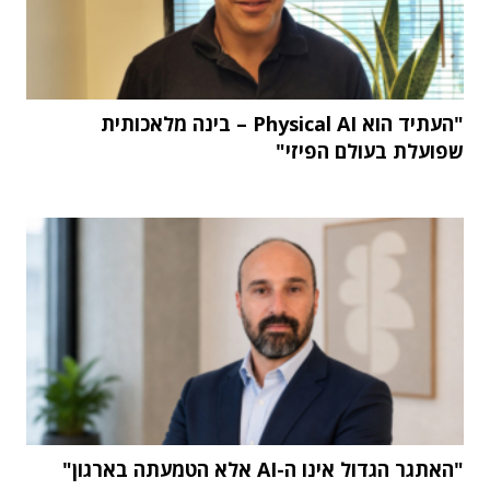
"העתיד הוא Physical AI – בינה מלאכותית
שפועלת בעולם הפיזי"
"האתגר הגדול אינו ה-AI אלא הטמעתה בארגון"