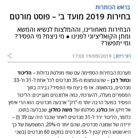
בראש הכותרות
בחירות 2019 מועד ב' – פוסט מורטם
הבחירות מאחורינו, וההמלצות לנשיא והמשא
ומתן הקואליציוני לפנינו ● מי ניצח? מי הפסיד?
ומי יתפשר?
רוני רימון
19/09/2019 17:03
מערכת הבחירות הסתיימה עם שתי מפלגות גדולות –
הליכוד
ו
כחול לבן
– שהצטמצמו מ-35 מנדטים לכל אחת ל-31 ול-33
מנדטים, בהתאמה. אז מי ניצח ומי הפסיד? נבירה בתוך
המספרים מעלה, להערכתי, כמה אלמנטים מעניינים: הליכוד
הפסיד בפועל הרבה יותר מ-"רק" ארבעה מנדטים. הוא הרי אימץ
אל חיקו את
כולנו
, מפלגתו של
משה כחלון
, שנבלעה בתוכו.
כלומר, הליכוד ירד ל-31 מנדטים לאחר שכבר היה עם 39 (!) –
ירידה של שמונה מנדטים, שהם יותר מ-20%. המשמעות של כך
היא שגוש הימין קטן ל-55 מנדטים במקום 60 מנדטים (בשני