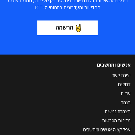
הירשמו עכשיו ותקבלו גם אתם ניוזלטר מקצועי יומי, המרכז את כל
החדשות והעדכונים בתחומי ה-ICT
הרשמה
אנשים ומחשבים
יצירת קשר
דרושים
אודות
הנמר
הצהרת נגישות
מדיניות הפרטיות
אפליקציה אנשים ומחשבים