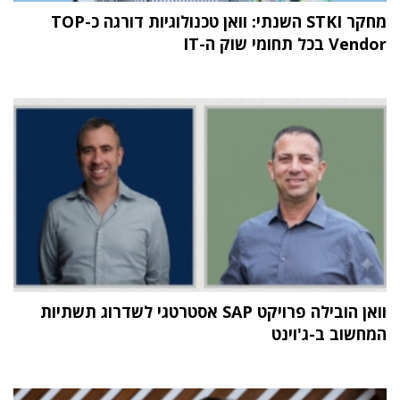
מחקר STKI השנתי: וואן טכנולוגיות דורגה כ-TOP
Vendor בכל תחומי שוק ה-IT
וואן הובילה פרויקט SAP אסטרטגי לשדרוג תשתיות
המחשוב ב-ג'וינט