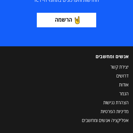
החדשות והעדכונים בתחומי ה-ICT
הרשמה
אנשים ומחשבים
יצירת קשר
דרושים
אודות
הנמר
הצהרת נגישות
מדיניות הפרטיות
אפליקציה אנשים ומחשבים