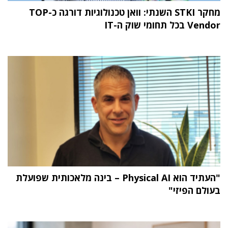
מחקר STKI השנתי: וואן טכנולוגיות דורגה כ-TOP
Vendor בכל תחומי שוק ה-IT
"העתיד הוא Physical AI – בינה מלאכותית שפועלת
בעולם הפיזי"