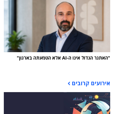
"האתגר הגדול אינו ה-AI אלא הטמעתה בארגון"
תוכן פרסומי
אירועים קרובים