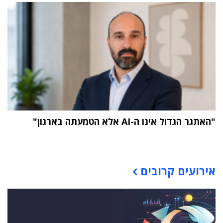
"האתגר הגדול אינו ה-AI אלא הטמעתה בארגון"
תוכן פרסומי
אירועים קרובים