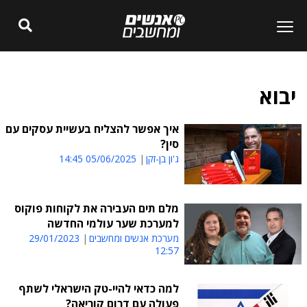
יבוא
איך אפשר להצליח בעשיית עסקים עם
סין?
ג'ון בן-זקן
05/06/2025 14:45
מלם תים העבירה את לקוחות פוקוס
למערכת שער עולמי החדשה
מערכת אנשים ומחשבים
29/01/2023
12:57
למה כדאי להיי-טק הישראלי לשתף
פעולה עם דרום קוריאה?