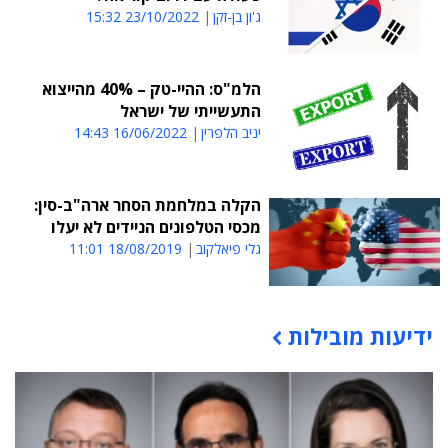
ג'ון בן-זקן
23/10/2022 15:32
הלמ"ס: ההיי-טק – 40% מהייצוא
התעשייתי של ישראל
יניב הלפרין
16/06/2022 14:43
הקלה במלחמת הסחר ארה"ב-סין:
מכסי הטלפונים הניידים לא יעלו
גלי פיאלקוב
18/08/2019 11:01
ידיעות מובילות
תוכן פרסומי