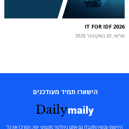
IT FOR IDF 2026
שלישי, 20 באוקטובר 2026
הישארו תמיד מעודכנים
Daily
maily
הירשמו עכשיו ותקבלו גם אתם ניוזלטר מקצועי יומי, המרכז את כל