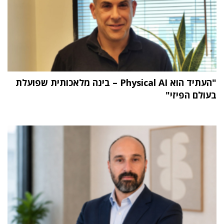
"העתיד הוא Physical AI – בינה מלאכותית שפועלת
בעולם הפיזי"