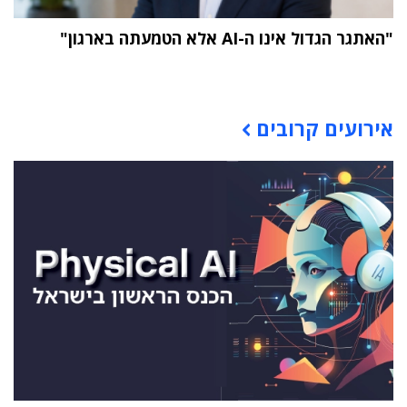
"האתגר הגדול אינו ה-AI אלא הטמעתה בארגון"
תוכן פרסומי
אירועים קרובים