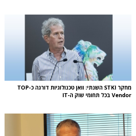
מחקר STKI השנתי: וואן טכנולוגיות דורגה כ-TOP
Vendor בכל תחומי שוק ה-IT