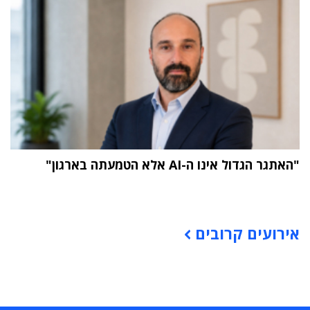
"האתגר הגדול אינו ה-AI אלא הטמעתה בארגון"
תוכן פרסומי
אירועים קרובים