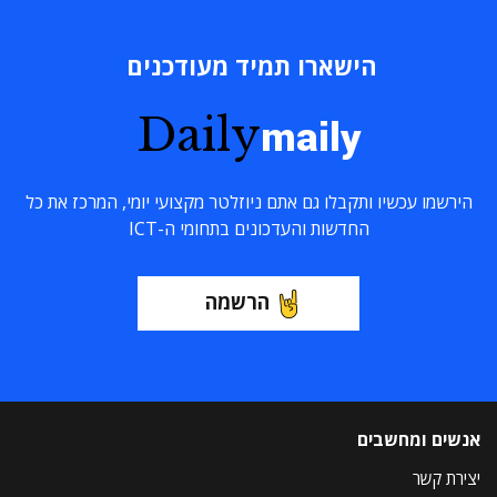
הישארו תמיד מעודכנים
Daily
maily
הירשמו עכשיו ותקבלו גם אתם ניוזלטר מקצועי יומי, המרכז את כל
החדשות והעדכונים בתחומי ה-ICT
הרשמה
אנשים ומחשבים
יצירת קשר