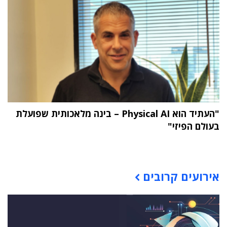
"העתיד הוא Physical AI – בינה מלאכותית שפועלת
בעולם הפיזי"
תוכן פרסומי
אירועים קרובים