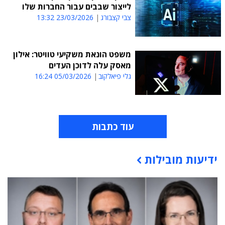
לייצור שבבים עבור החברות שלו
צבי קצבורג
23/03/2026 13:32
משפט הונאת משקיעי טוויטר: אילון
מאסק עלה לדוכן העדים
גלי פיאלקוב
05/03/2026 16:24
עוד כתבות
ידיעות מובילות
תוכן פרסומי