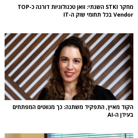
מחקר STKI השנתי: וואן טכנולוגיות דורגה כ-TOP
Vendor בכל תחומי שוק ה-IT
הקוד מאיץ, התפקיד משתנה: כך מנווטים המפתחים
בעידן ה-AI