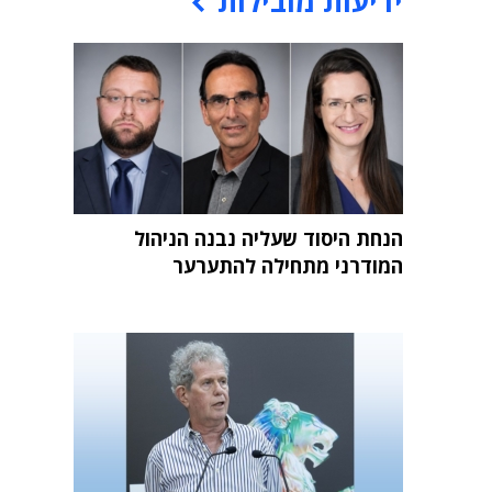
ידיעות מובילות
הנחת היסוד שעליה נבנה הניהול
המודרני מתחילה להתערער