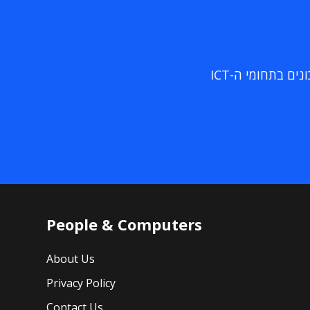
ם בתחומי ה-ICT
People & Computers
About Us
Privacy Policy
Contact Us