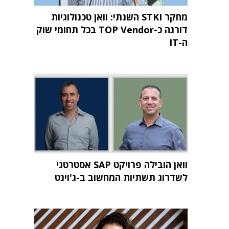
מחקר STKI השנתי: וואן טכנולוגיות
דורגה כ-TOP Vendor בכל תחומי שוק
ה-IT
וואן הובילה פרויקט SAP אסטרטגי
לשדרוג תשתיות המחשוב ב-ג'וינט