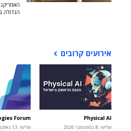
האמריקני
הגדולה ב
אירועים קרובים
ogies Forum
Physical AI
שלישי, 8 בספטמבר 2026
שלישי, 13 באוקטובר 2026