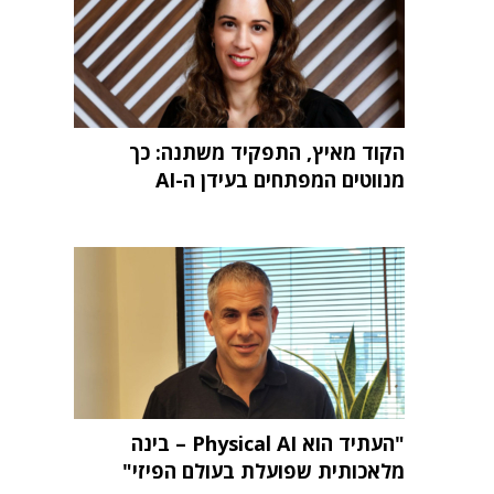
הקוד מאיץ, התפקיד משתנה: כך
מנווטים המפתחים בעידן ה-AI
"העתיד הוא Physical AI – בינה
מלאכותית שפועלת בעולם הפיזי"