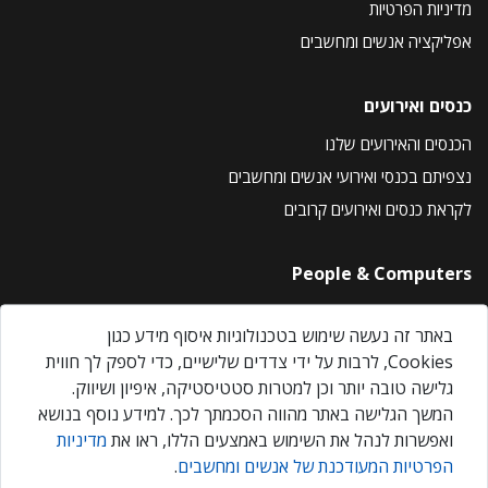
מדיניות הפרטיות
אפליקציה אנשים ומחשבים
כנסים ואירועים
הכנסים והאירועים שלנו
נצפיתם בכנסי ואירועי אנשים ומחשבים
לקראת כנסים ואירועים קרובים
People & Computers
About Us
באתר זה נעשה שימוש בטכנולוגיות איסוף מידע כגון
Privacy Policy
Cookies, לרבות על ידי צדדים שלישיים, כדי לספק לך חווית
Contact Us
גלישה טובה יותר וכן למטרות סטטיסטיקה, איפיון ושיווק.
Our Events
המשך הגלישה באתר מהווה הסכמתך לכך. למידע נוסף בנושא
ואפשרות לנהל את השימוש באמצעים הללו, ראו את
מדיניות
הפרטיות המעודכנת של אנשים ומחשבים
.