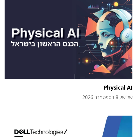
Physical AI
שלישי, 8 בספטמבר 2026