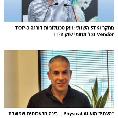
מחקר STKI השנתי: וואן טכנולוגיות דורגה כ-TOP
Vendor בכל תחומי שוק ה-IT
"העתיד הוא Physical AI – בינה מלאכותית שפועלת