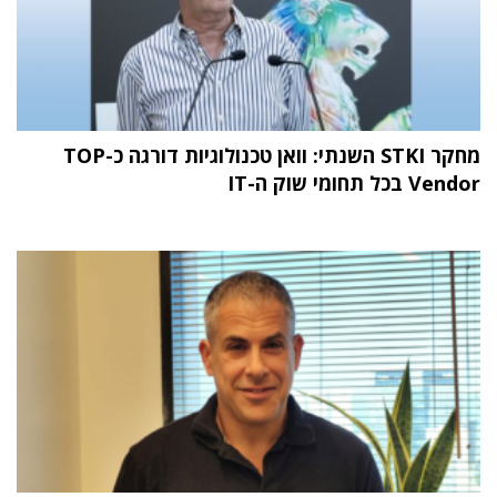
מחקר STKI השנתי: וואן טכנולוגיות דורגה כ-TOP
Vendor בכל תחומי שוק ה-IT