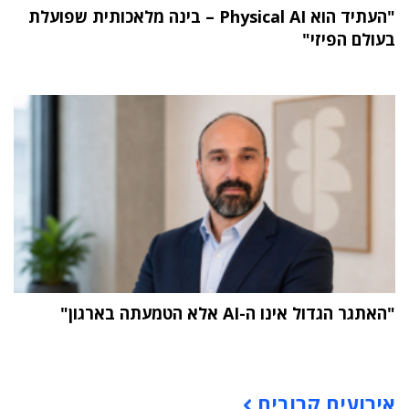
"העתיד הוא Physical AI – בינה מלאכותית שפועלת
בעולם הפיזי"
"האתגר הגדול אינו ה-AI אלא הטמעתה בארגון"
תוכן פרסומי
אירועים קרובים