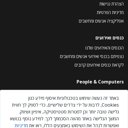
הצהרת נגישות
מדיניות הפרטיות
אפליקציה אנשים ומחשבים
כנסים ואירועים
הכנסים והאירועים שלנו
נצפיתם בכנסי ואירועי אנשים ומחשבים
לקראת כנסים ואירועים קרובים
People & Computers
About Us
באתר זה נעשה שימוש בטכנולוגיות איסוף מידע כגון
Privacy Policy
Cookies, לרבות על ידי צדדים שלישיים, כדי לספק לך חווית
Contact Us
גלישה טובה יותר וכן למטרות סטטיסטיקה, איפיון ושיווק.
Our Events
המשך הגלישה באתר מהווה הסכמתך לכך. למידע נוסף בנושא
ואפשרות לנהל את השימוש באמצעים הללו, ראו את
מדיניות