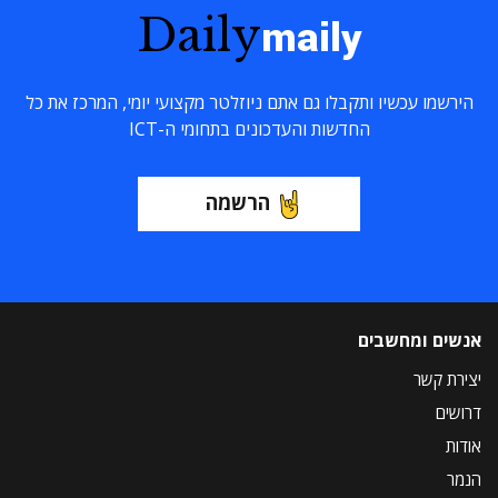
Daily
maily
הירשמו עכשיו ותקבלו גם אתם ניוזלטר מקצועי יומי, המרכז את כל
החדשות והעדכונים בתחומי ה-ICT
הרשמה
אנשים ומחשבים
יצירת קשר
דרושים
אודות
הנמר