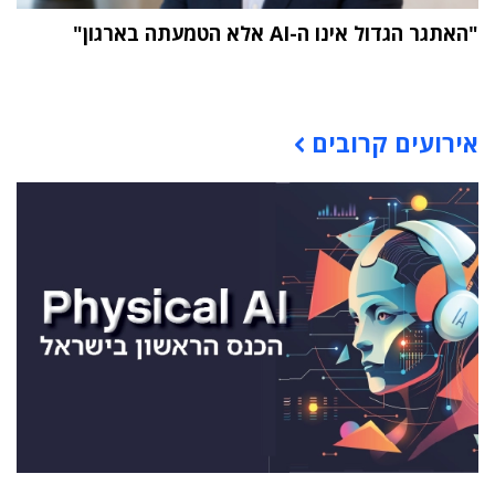
"האתגר הגדול אינו ה-AI אלא הטמעתה בארגון"
תוכן פרסומי
אירועים קרובים