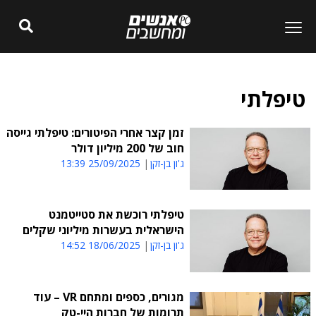
טיפלתי
זמן קצר אחרי הפיטורים: טיפלתי גייסה
חוב של 200 מיליון דולר
ג'ון בן-זקן
25/09/2025 13:39
טיפלתי רוכשת את סטייטמנט
הישראלית בעשרות מיליוני שקלים
ג'ון בן-זקן
18/06/2025 14:52
מגורים, כספים ומתחם VR – עוד
תרומות של חברות היי-טק