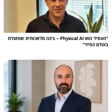
"העתיד הוא Physical AI – בינה מלאכותית שפועלת
בעולם הפיזי"