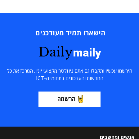
הישארו תמיד מעודכנים
Daily
maily
הירשמו עכשיו ותקבלו גם אתם ניוזלטר מקצועי יומי, המרכז את כל
החדשות והעדכונים בתחומי ה-ICT
הרשמה
אנשים ומחשבים