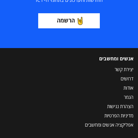
החדשות והעדכונים בתחומי ה-ICT
הרשמה
אנשים ומחשבים
יצירת קשר
דרושים
אודות
הנמר
הצהרת נגישות
מדיניות הפרטיות
אפליקציה אנשים ומחשבים