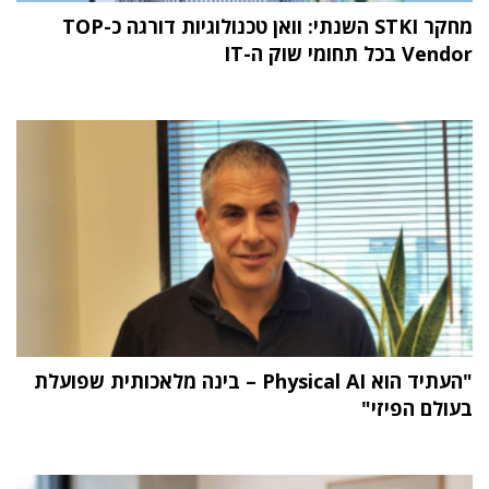
מחקר STKI השנתי: וואן טכנולוגיות דורגה כ-TOP
Vendor בכל תחומי שוק ה-IT
"העתיד הוא Physical AI – בינה מלאכותית שפועלת
בעולם הפיזי"