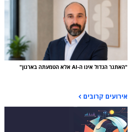
"האתגר הגדול אינו ה-AI אלא הטמעתה בארגון"
תוכן פרסומי
אירועים קרובים