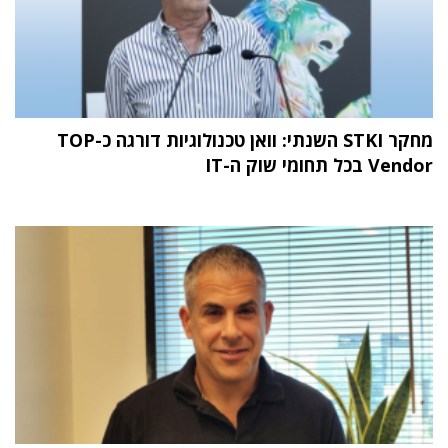
מחקר STKI השנתי: וואן טכנולוגיות דורגה כ-TOP
Vendor בכל תחומי שוק ה-IT