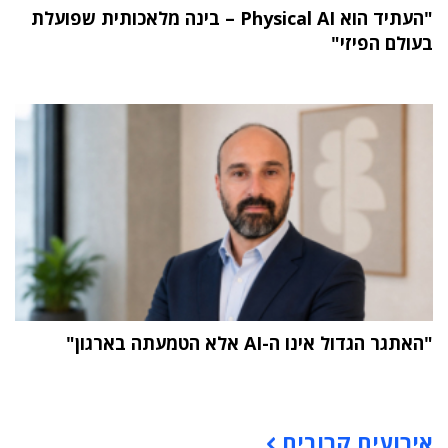
"העתיד הוא Physical AI – בינה מלאכותית שפועלת
בעולם הפיזי"
"האתגר הגדול אינו ה-AI אלא הטמעתה בארגון"
תוכן פרסומי
אירועים קרובים