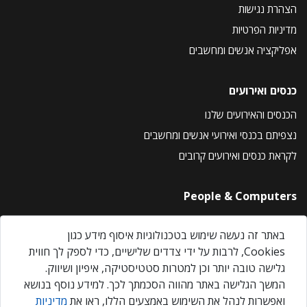
הצהרת נגישות
מדיניות הפרטיות
אפליקציה אנשים ומחשבים
כנסים ואירועים
הכנסים והאירועים שלנו
נצפיתם בכנסי ואירועי אנשים ומחשבים
לקראת כנסים ואירועים קרובים
People & Computers
About Us
באתר זה נעשה שימוש בטכנולוגיות איסוף מידע כגון
Privacy Policy
Cookies, לרבות על ידי צדדים שלישיים, כדי לספק לך חווית
Contact Us
גלישה טובה יותר וכן למטרות סטטיסטיקה, איפיון ושיווק.
Our Events
המשך הגלישה באתר מהווה הסכמתך לכך. למידע נוסף בנושא
ואפשרות לנהל את השימוש באמצעים הללו, ראו את
מדיניות