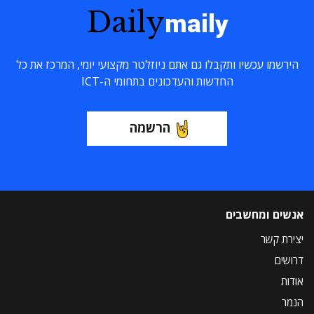
Daily
maily
הירשמו עכשיו ותקבלו גם אתם ניוזלטר מקצועי יומי, המרכז את כל
החדשות והעדכונים בתחומי ה-ICT
הרשמה
אנשים ומחשבים
יצירת קשר
דרושים
אודות
הנמר