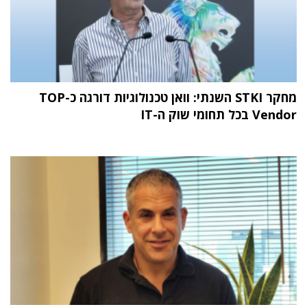
מחקר STKI השנתי: וואן טכנולוגיות דורגה כ-TOP
Vendor בכל תחומי שוק ה-IT