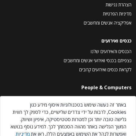
הצהרת נגישות
מדיניות הפרטיות
אפליקציה אנשים ומחשבים
כנסים ואירועים
הכנסים והאירועים שלנו
נצפיתם בכנסי ואירועי אנשים ומחשבים
לקראת כנסים ואירועים קרובים
People & Computers
About Us
באתר זה נעשה שימוש בטכנולוגיות איסוף מידע כגון
Privacy Policy
Cookies, לרבות על ידי צדדים שלישיים, כדי לספק לך חווית
Contact Us
גלישה טובה יותר וכן למטרות סטטיסטיקה, איפיון ושיווק.
Our Events
המשך הגלישה באתר מהווה הסכמתך לכך. למידע נוסף בנושא
ואפשרות לנהל את השימוש באמצעים הללו, ראו את
מדיניות