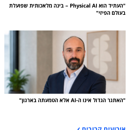
"העתיד הוא Physical AI – בינה מלאכותית שפועלת
בעולם הפיזי"
"האתגר הגדול אינו ה-AI אלא הטמעתה בארגון"
תוכן פרסומי
אירועים קרובים