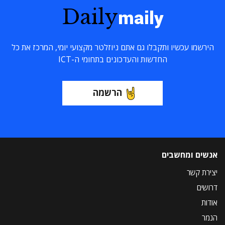
Daily
maily
הירשמו עכשיו ותקבלו גם אתם ניוזלטר מקצועי יומי, המרכז את כל
החדשות והעדכונים בתחומי ה-ICT
הרשמה
אנשים ומחשבים
יצירת קשר
דרושים
אודות
הנמר