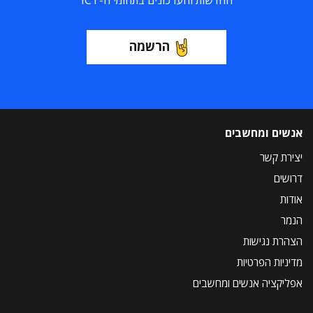
החדשות והעדכונים בתחומי ה-ICT
הרשמה
אנשים ומחשבים
יצירת קשר
דרושים
אודות
הנמר
הצהרת נגישות
מדיניות הפרטיות
אפליקציה אנשים ומחשבים