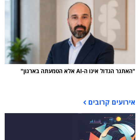
"האתגר הגדול אינו ה-AI אלא הטמעתה בארגון"
תוכן פרסומי
אירועים קרובים