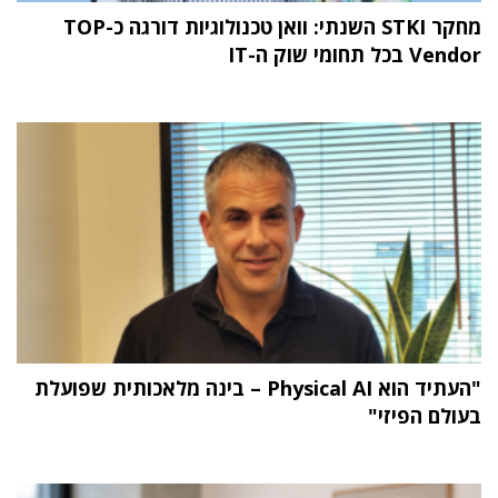
מחקר STKI השנתי: וואן טכנולוגיות דורגה כ-TOP
Vendor בכל תחומי שוק ה-IT
"העתיד הוא Physical AI – בינה מלאכותית שפועלת
בעולם הפיזי"