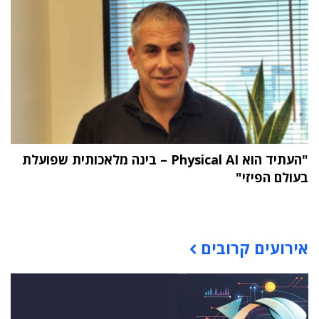
"העתיד הוא Physical AI – בינה מלאכותית שפועלת
בעולם הפיזי"
תוכן פרסומי
אירועים קרובים