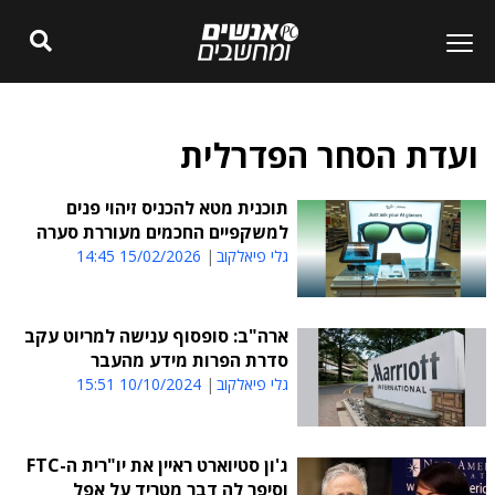
ועדת הסחר הפדרלית
תוכנית מטא להכניס זיהוי פנים
למשקפיים החכמים מעוררת סערה
גלי פיאלקוב
15/02/2026 14:45
ארה"ב: סופסוף ענישה למריוט עקב
סדרת הפרות מידע מהעבר
גלי פיאלקוב
10/10/2024 15:51
ג'ון סטיוארט ראיין את יו"רית ה-FTC
וסיפר לה דבר מטריד על אפל