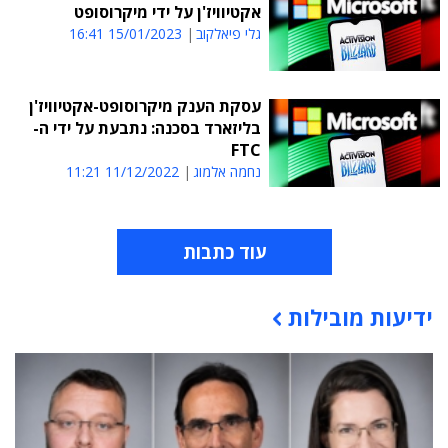
אקטיוויז'ן על ידי מיקרוסופט
גלי פיאלקוב
15/01/2023 16:41
עסקת הענק מיקרוסופט-אקטיוויז'ן
בליזארד בסכנה: נתבעת על ידי ה-
FTC
נחמה אלמוג
11/12/2022 11:21
עוד כתבות
ידיעות מובילות
תוכן פרסומי