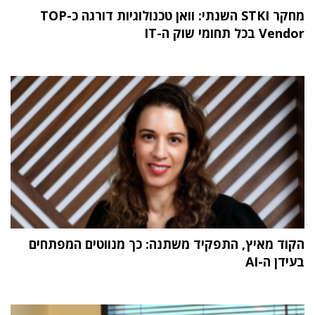
מחקר STKI השנתי: וואן טכנולוגיות דורגה כ-TOP
Vendor בכל תחומי שוק ה-IT
הקוד מאיץ, התפקיד משתנה: כך מנווטים המפתחים
בעידן ה-AI