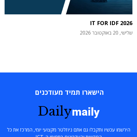
IT FOR IDF 2026
שלישי, 20 באוקטובר 2026
הישארו תמיד מעודכנים
Daily
maily
הירשמו עכשיו ותקבלו גם אתם ניוזלטר מקצועי יומי, המרכז את כל