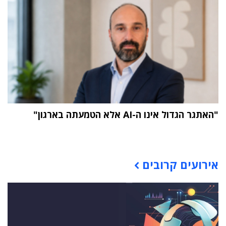
"האתגר הגדול אינו ה-AI אלא הטמעתה בארגון"
תוכן פרסומי
אירועים קרובים