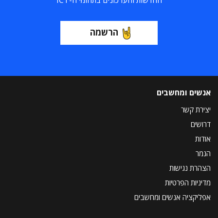
החדשות והעדכונים בתחומי ה-ICT
הרשמה
אנשים ומחשבים
יצירת קשר
דרושים
אודות
הנמר
הצהרת נגישות
מדיניות הפרטיות
אפליקציה אנשים ומחשבים