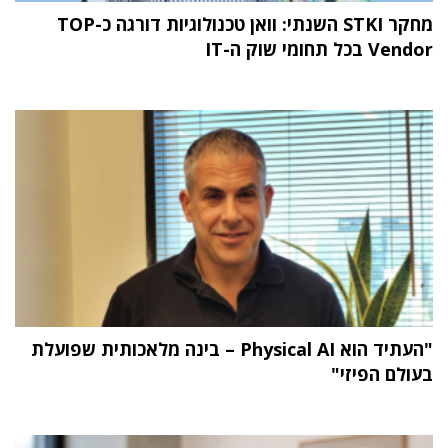
מחקר STKI השנתי: וואן טכנולוגיות דורגה כ-TOP
Vendor בכל תחומי שוק ה-IT
"העתיד הוא Physical AI – בינה מלאכותית שפועלת
בעולם הפיזי"